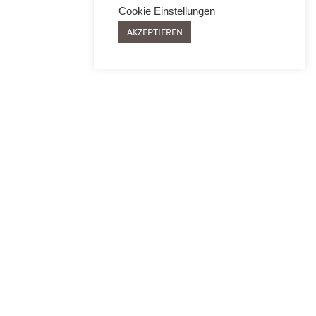
Cookie Einstellungen
AKZEPTIEREN
SIE
MEHR ERFAHREN