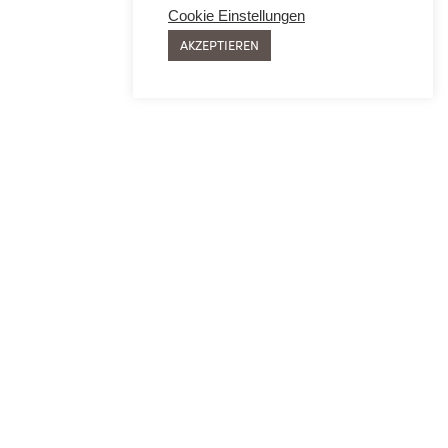
Cookie Einstellungen
AKZEPTIEREN
SIE
MEHR ERFAHREN