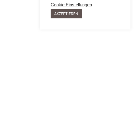
Cookie Einstellungen
AKZEPTIEREN
SIE
MEHR ERFAHREN