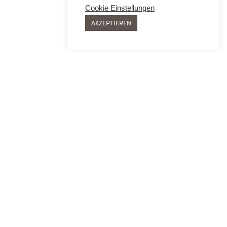
Cookie Einstellungen
AKZEPTIEREN
SIE
MEHR ERFAHREN