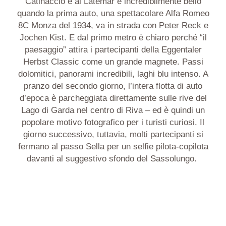
Catinaccio e al Latemar è incredibilmente bello
quando la prima auto, una spettacolare Alfa Romeo
8C Monza del 1934, va in strada con Peter Reck e
Jochen Kist. E dal primo metro è chiaro perché “il
paesaggio” attira i partecipanti della Eggentaler
Herbst Classic come un grande magnete. Passi
dolomitici, panorami incredibili, laghi blu intenso. A
pranzo del secondo giorno, l’intera flotta di auto
d’epoca è parcheggiata direttamente sulle rive del
Lago di Garda nel centro di Riva – ed è quindi un
popolare motivo fotografico per i turisti curiosi. Il
giorno successivo, tuttavia, molti partecipanti si
fermano al passo Sella per un selfie pilota-copilota
davanti al suggestivo sfondo del Sassolungo.