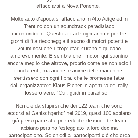
affacciarsi a Nova Ponente.
Molte auto d’epoca si affacciano in Alto Adige ed in
Trentino con un soundtrack paradisiaco
inconfondibile. Questo accade ogni anno e per tre
giorni di fila rieccheggia il suono di motori potenti e
voluminosi che i proprietari curano e guidano
amorevolmente. E sembra che i motori qui suonino
ancora meglio che altrove, proprio come se non solo i
conducenti, ma anche le anime delle macchine,
sentissero con ogni fibra, che le promesse fatte
dall’organizzatore Klaus Picher in apertura del rally
fossero vere: “Qui, guidi in
paradiso!
”
Non c’è da stupirsi che dei 122 team che sono
accorsi al Ganischgerhof nel 2019, quasi 100 abbiano
già preso parte alle precedenti edizioni e tre team
abbiano persino festeggiato la loro decima
partecipazione. Se chiedi ai partecipanti ciò che crea