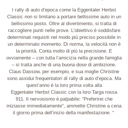
I rally di auto d’epoca come la
Eggentaler
Herbst
Classic non si limitano a portare bellissime auto in un
bellissim
o
posto. Oltre al divertimento, si tratta di
raccogliere punti nelle prove. L’obiettivo
è soddisfare
determinati
requisiti nel modo più preciso possibile in
un determinato momento. Di norma, la velocità non è
la priorità. Conta molto di più la precisione. E
ovviamente – con tutta l’amicizia nella grande famiglia
– si tratta anche di una buona dose di ambizione.
Claus
Dassow
, per esempio, e sua moglie Christine
sono assidui frequentatori di rally di auto d’epoca. Ma
quest’anno è la loro prima volta alla
Eggentaler
Herbst
Classic con la loro Targa rossa
911. Il nervosismo è palpabile: “Preferirei che
iniziasse immediatamente”, ammette Christine a cena
il giorno prima dell’inizio della manifestazione. “