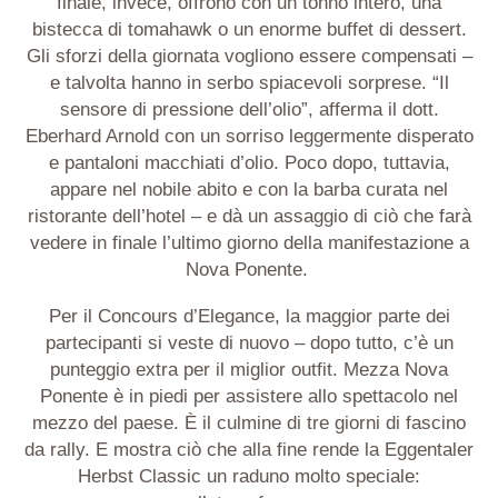
finale, invece, offrono con un tonno intero, una
bistecca di tomahawk o un enorme buffet di dessert.
Gli sforzi della giornata vogliono essere compensati –
e talvolta hanno in serbo spiacevoli sorprese. “Il
sensore di pressione dell’olio”, afferma il dott.
Eberhard Arnold con un sorriso leggermente disperato
e pantaloni macchiati d’olio. Poco dopo, tuttavia,
appare nel nobile abito e con la barba curata nel
ristorante dell’hotel – e dà un assaggio di ciò che farà
vedere in finale l’ultimo giorno della manifestazione a
Nova Ponente.
Per il Concours d’Elegance, la maggior parte dei
partecipanti si veste di nuovo – dopo tutto, c’è un
punteggio extra per il miglior outfit. Mezza Nova
Ponente è in piedi per assistere allo spettacolo nel
mezzo del paese. È il culmine di tre giorni di fascino
da rally. E mostra ciò che alla fine rende la Eggentaler
Herbst Classic un raduno molto speciale: