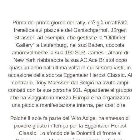
Prima del primo giorno del rally, c’è già un’attività
frenetica sul piazzale del Ganischgerhof. Jürgen
Strasser, ad esempio, che gestisce la “Oldtimer
Gallery” a Laufenburg, nel sud Baden, coccola
amorevolmente la sua 190 SLR. James Latham di
New York riabbraccia la sua AC Ace Bristol dopo
quasi un anno dall’ultima volta in cui si sono visti, in
occasione della scorsa Eggentaler Herbst Classic. Al
contrario, Tony Maessen dal Belgio ha avuto ampi
contatti con la sua porsche 911. Appartiene al gruppo
che ha viaggiato in mezza Europa e ha organizzato
una piccola manifestazione interna, per così dire.
Poiché il sole fa parte dell’Alto Adige, ha smesso di
piovere giusto in tempo per la Eggentaler Herbst
Classic. Lo sfondo delle Dolomiti di fronte al