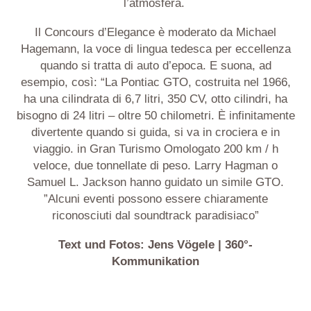
l’atmosfera.
Il Concours d’Elegance è moderato da Michael
Hagemann, la voce di lingua tedesca per eccellenza
quando si tratta di auto d’epoca. E suona, ad
esempio, così: “La Pontiac GTO, costruita nel 1966,
ha una cilindrata di 6,7 litri, 350 CV, otto cilindri, ha
bisogno di 24 litri – oltre 50 chilometri. È infinitamente
divertente quando si guida, si va in crociera e in
viaggio. in Gran Turismo Omologato 200 km / h
veloce, due tonnellate di peso. Larry Hagman o
Samuel L. Jackson hanno guidato un simile GTO.
”Alcuni eventi possono essere chiaramente
riconosciuti dal soundtrack paradisiaco”
Text und Fotos: Jens Vögele | 360°-
Kommunikation