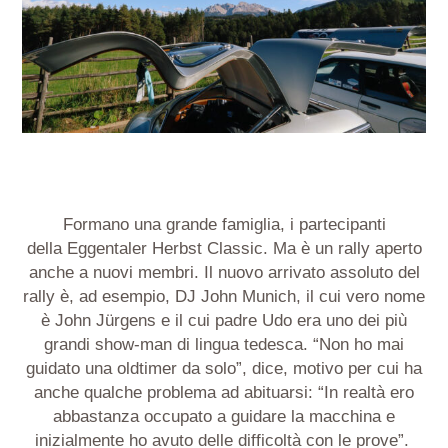
Formano una grande famiglia, i partecipanti
della Eggentaler Herbst Classic. Ma è un rally aperto
anche a nuovi membri. Il nuovo arrivato assoluto del
rally è, ad esempio, DJ John Munich, il cui vero nome
è John Jürgens e il cui padre Udo era uno dei più
grandi show-man di lingua tedesca. “Non ho mai
guidato una oldtimer da solo”, dice, motivo per cui ha
anche qualche problema ad abituarsi: “In realtà ero
abbastanza occupato a guidare la macchina e
inizialmente ho avuto delle difficoltà con le prove”.