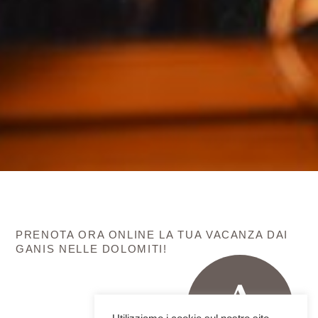
PRENOTA ORA ONLINE LA TUA VACANZA DAI
GANIS NELLE DOLOMITI!