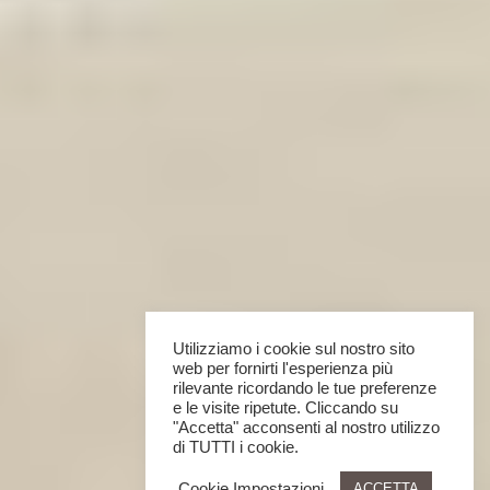
Utilizziamo i cookie sul nostro sito
web per fornirti l'esperienza più
rilevante ricordando le tue preferenze
e le visite ripetute. Cliccando su
"Accetta" acconsenti al nostro utilizzo
di TUTTI i cookie.
Cookie Impostazioni
ACCETTA