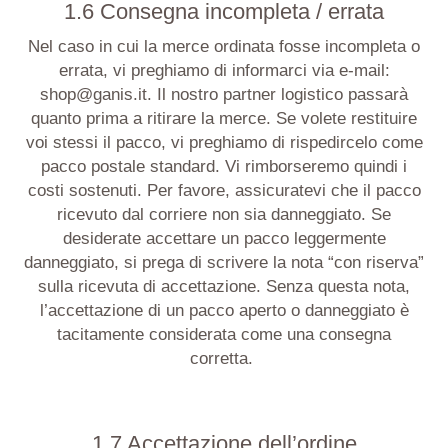
1.6 Consegna incompleta / errata
Nel caso in cui la merce ordinata fosse incompleta o
errata, vi preghiamo di informarci via e-mail:
shop@ganis.it. Il nostro partner logistico passarà
quanto prima a ritirare la merce. Se volete restituire
voi stessi il pacco,
v
i preghiamo di rispedircelo come
pacco postale standard. Vi rimborseremo quindi i
costi sostenuti. Per favore, assicurat
evi
che il pacco
ricevuto dal corriere non sia danneggiato. Se
desiderate accettare un pacco leggermente
danneggiato, si prega di scrivere la nota “con riserva”
sulla ricevuta di accettazione. Senza questa nota,
l’accettazione di un pacco aperto o danneggiato è
tacitamente considerata come una consegna
corretta.
1.7 Accettazione dell’ordine