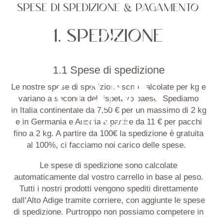
SPESE DI SPEDIZIONE & PAGAMENTO
1. SPEDIZIONE
1.1 Spese di spedizione
Le nostre spese di spedizione sono calcolate per kg e
variano a seconda del rispettivo paese. Spediamo
in
Italia continentale da 7,50 € per un massimo di 2 kg
e in
Germania e Austria a partire da 11 € per pacchi
fino a 2 kg. A partire da 100€ la spedizione è gratuita
al 100%
,
ci facciamo
noi
carico delle spese.
Le spese di spedizione sono calcolate
automaticamente dal
vostro
carrello in base al peso.
Tutti i nostri prodotti vengono spediti direttamente
dall’Alto Adige
tramite
corriere, con aggiunte le spese
di spedizione. Purtroppo non possiamo competere in