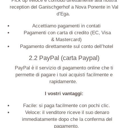
Pick up veloce e comodo direttamente alla nostra
reception del
Ganischgerhof
a Nova Ponente in Val
d’
Ega
.
Accettiamo pagamenti in contati
Pagamenti con carta di credito
(EC, Visa
&
Mastercard
)
Pagamento direttamente sul conto dell’hotel
2.2 PayPal (carta Paypal)
PayPal è il servizio di pagamento online che ti
permette di pagare i tuoi acquisti facilmente e
rapidamente.
I vostri vantaggi:
Facile
:
si paga facilmente con pochi clic.
Veloce
:
il venditore riceve il suo denaro
immediatamente dopo che la conferma del
pagamento.