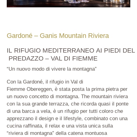
Gardoné – Ganis Mountain Riviera
IL
RIFUGIO
MEDITERRANEO
AI
PIEDI
DEL
PREDAZZO
– VAL DI FIEMME
“Un nuovo modo di vivere la montagna”
Con
la
Gardoné
, il rifugio
in
Val di
Fiemme
Obereggen
,
è stata posta la prima pietra per
un nuovo concetto di montagna. The mountain riviera
con la sua grande terrazza, che ricorda quasi il ponte
di una barca a vela, è un rifugio per tutti coloro che
apprezzano il design e il lifestyle, combinato con una
cucina raffinata, il relax e una vista unica sulla
“
riviera di montagna
” della catena montuosa