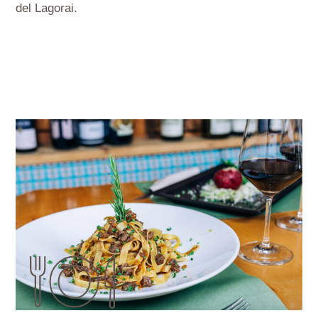
del
Lagorai
.