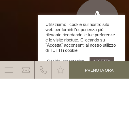
Utilizziamo i cookie sul nostro sito
web per fornirti l'esperienza più
rilevante ricordando le tue preferenze
e le visite ripetute. Cliccando su
"Accetta" acconsenti al nostro utilizzo
di TUTTI i cookie.
Cookie Impostazioni
ACCETTA
PRENOTA ORA
INDOOR & OUTDOOR SPA – PISCINA E
BENESSERE NELLE DOLOMITI
Il vostro hotel con piscina e Indoor &