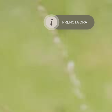
PRENOTA ORA