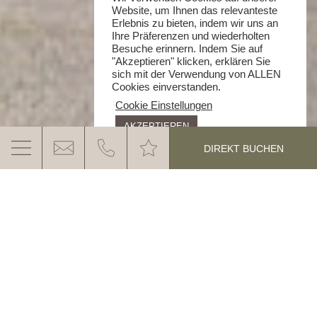
Website, um Ihnen das relevanteste
Erlebnis zu bieten, indem wir uns an
Ihre Präferenzen und wiederholten
Besuche erinnern. Indem Sie auf
"Akzeptieren" klicken, erklären Sie
sich mit der Verwendung von ALLEN
Cookies einverstanden.
Cookie Einstellungen
AKZEPTIEREN
DIREKT BUCHEN
EINE GANIS WELT VOLLER
GESCHICHTEN
Zum Durchblättern, Anschauen und
Kennenlernen
MEHR ERFAHREN