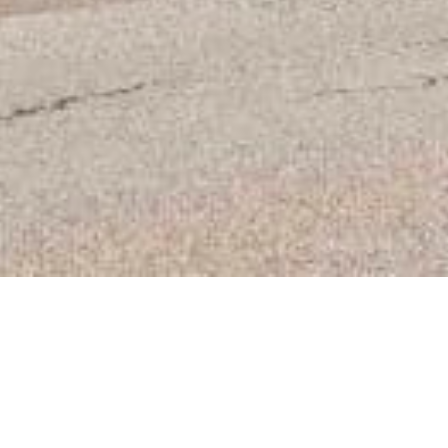
R DEN PASSO PORDOI