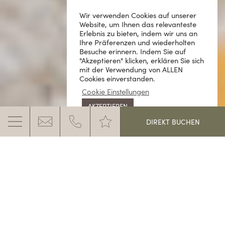
Wir verwenden Cookies auf unserer
Website, um Ihnen das relevanteste
Erlebnis zu bieten, indem wir uns an
Ihre Präferenzen und wiederholten
Besuche erinnern. Indem Sie auf
"Akzeptieren" klicken, erklären Sie sich
mit der Verwendung von ALLEN
Cookies einverstanden.
Cookie Einstellungen
AKZEPTIEREN
DIREKT BUCHEN
URLAUB MIT HUND IN DEN DOLOMITEN
GEMEINSAM MIT IHREM HUND DIE
HERRLICHE NATURLANDSCHAFT DES