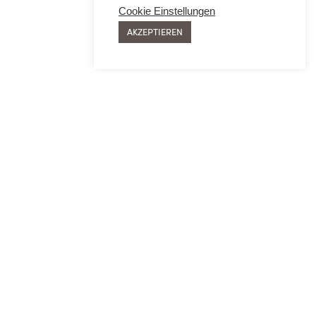
Cookie Einstellungen
AKZEPTIEREN
SIE
MEHR ERFAHREN