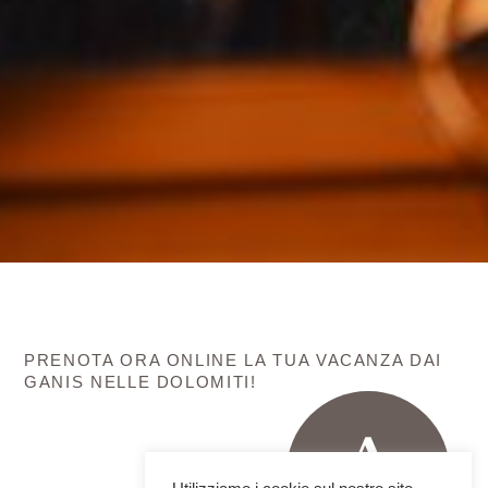
PRENOTA ORA ONLINE LA TUA VACANZA DAI
GANIS NELLE DOLOMITI!