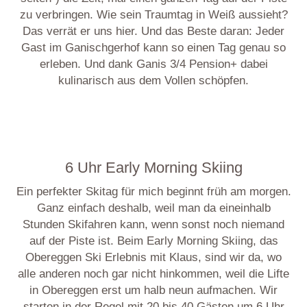
zu verbringen. Wie sein Traumtag in Weiß aussieht?
Das verrät er uns hier. Und das Beste daran: Jeder
Gast im Ganischgerhof kann so einen Tag genau so
erleben. Und dank Ganis 3/4 Pension+ dabei
kulinarisch aus dem Vollen schöpfen.
6 Uhr Early Morning Skiing
Ein perfekter Skitag für mich beginnt früh am morgen.
Ganz einfach deshalb, weil man da eineinhalb
Stunden Skifahren kann, wenn sonst noch niemand
auf der Piste ist. Beim Early Morning Skiing, das
Obereggen Ski Erlebnis mit Klaus, sind wir da, wo
alle anderen noch gar nicht hinkommen, weil die Lifte
in Obereggen erst um halb neun aufmachen. Wir
starten in der Regel mit 20 bis 40 Gästen um 6 Uhr