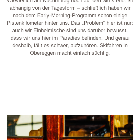
Wieviel ich am Nachmittag noch auf den Ski stehe, ist
abhängig von der Tagesform – schließlich haben wir
nach dem Early-Morning-Programm schon einige
Pistenkilometer hinter uns. Das „Problem“ hier ist nur:
auch wir Einheimische sind uns darüber bewusst,
dass wir uns hier im Paradies befinden. Und genau
deshalb, fällt es schwer, aufzuhören. Skifahren in
Obereggen macht einfach süchtig.