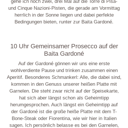
gehe ich noch zwei, drei Mal auf die Torre di Pisa-
und Cinque Nazioni-Pisten, die gerade am Vormittag
herrlich in der Sonne liegen und dabei perfekte
Bedingungen bieten, runter zur Baita Gardoné.
10 Uhr Gemeinsamer Prosecco auf der
Baita Gardoné
Auf der Gardoné gönnen wir uns eine erste
wohlverdiente Pause und trinken zusammen einen
Aperitif. Besonderes Schmankerl: Alle, die dabei sind,
kommen in den Genuss unserer heißen Platte mit
Garnelen. Die steht zwar nicht auf der Speisekarte,
hat sich aber längst schon als Geheimtipp
herumgesprochen. Auch längst ein Geheimtipp auf
der Gardoné ist die große heiße Platte mit dem T-
Bone-Steak oder Fiorentina, wie wir hier in Italien
sagen. Ich persönlich belasse es bei den Garnelen,