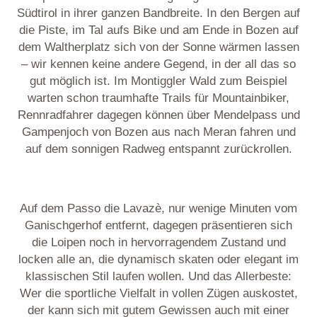
Südtirol in ihrer ganzen Bandbreite. In den Bergen auf
die Piste, im Tal aufs Bike und am Ende in Bozen auf
dem Waltherplatz sich von der Sonne wärmen lassen
– wir kennen keine andere Gegend, in der all das so
gut möglich ist. Im Montiggler Wald zum Beispiel
warten schon traumhafte Trails für Mountainbiker,
Rennradfahrer dagegen können über Mendelpass und
Gampenjoch von Bozen aus nach Meran fahren und
auf dem sonnigen Radweg entspannt zurückrollen.
Auf dem Passo die Lavazè, nur wenige Minuten vom
Ganischgerhof entfernt, dagegen präsentieren sich
die Loipen noch in hervorragendem Zustand und
locken alle an, die dynamisch skaten oder elegant im
klassischen Stil laufen wollen. Und das Allerbeste:
Wer die sportliche Vielfalt in vollen Zügen auskostet,
der kann sich mit gutem Gewissen auch mit einer