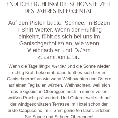
ENDLICH FRÜHLING! DIE SCHÖNSTE ZEIT
DES JAHRES IM EGGENTAL
Auf den Pisten bester Schnee. In Bozen
T-Shirt-Wetter. Wenn der Frühling
einkehrt, fühlt es sich bei uns im
Ganischgerhof so an, wie wenn
Weihnachten und Ostern
zusammenfallen.
Wenn die Tage länger werden und die Sonne wieder
richtig Kraft bekommt, dann fühlt es sich hier im
Ganischgerhof an wie wenn Weihnachten und Ostern
auf einen Tag fallen würden. Weihnachten, weil sich
das Skigebiet in Obereggen noch in seiner vollen
weißen Pracht präsentiert. Und Ostern, weil sich auf
der windgeschützten Terrasse im Hotel schon der
erste Cappuccino im T-Shirt genießen lässt. Erleben
Sie Sonne und Schnee Obereggen!