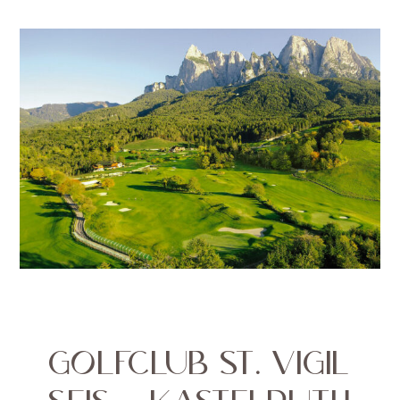
GOLFCLUB ST. VIGIL
SEIS – KASTELRUTH