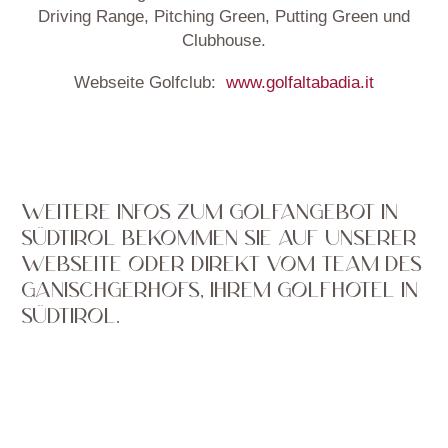
Driving Range, Pitching Green, Putting Green und
Clubhouse.
Webseite Golfclub:
www.golfaltabadia.it
WEITERE INFOS ZUM GOLFANGEBOT IN
SÜDTIROL BEKOMMEN SIE AUF UNSERER
WEBSEITE ODER DIREKT VOM TEAM DES
GANISCHGERHOFS, IHREM GOLFHOTEL IN
SÜDTIROL.