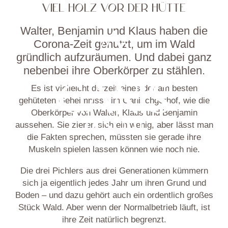
VIEL HOLZ VOR DER HÜTTE
Walter, Benjamin und Klaus haben die
Corona-Zeit genutzt, um im Wald
gründlich aufzuräumen. Und dabei ganz
nebenbei ihre Oberkörper zu stählen.
Es ist vielleicht derzeit eines der am besten
gehüteten Geheimnisse im Ganischgerhof, wie die
Oberkörper von Walter, Klaus und Benjamin
aussehen. Sie zieren sich ein wenig, aber lässt man
die Fakten sprechen, müssten sie gerade ihre
Muskeln spielen lassen können wie noch nie.
Die drei Pichlers aus drei Generationen kümmern
sich ja eigentlich jedes Jahr um ihren Grund und
Boden – und dazu gehört auch ein ordentlich großes
Stück Wald. Aber wenn der Normalbetrieb läuft, ist
ihre Zeit natürlich begrenzt.