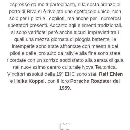
espresso da molti partecipanti, e la sosta pranzo al
porto di Riva si è rivelata uno spettacolo unico. Non
solo per i piloti e i copiloti, ma anche per i numerosi
spettatori presenti. Accanto agli elementi tradizionali,
si sono verificati però anche alcuni imprevisti tra i
quali una mezza giornata di pioggia battente, le
intemperie sono state affrontate con maestria dai
piloti e dalle loro auto da rally e alla fine sono state
ricordate con un sorriso soddisfatto alla serata di gala
nel nuovissimo centro culturale Nova Teutonica.
Vincitori assoluti della 19ª EHC sono stati
Ralf Ehlen
e Heike Köppel
, con il loro
Porsche Roadster del
1959.