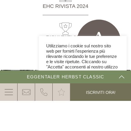
EHC RIVISTA 2024
RISULTATI 2024
Utilizziamo i cookie sul nostro sito
web per fornirti l'esperienza più
rilevante ricordando le tue preferenze
e le visite ripetute. Cliccando su
"Accetta" acconsenti al nostro utilizzo
di TUTTI i cookie.
EGGENTALER HERBST CLASSIC
Cookie Impostazioni
ACCETTA
THE DOLOMITE RALLYE
ISCRIVITI ORA!
ISCRIZIONE & PREZZI
CLASSIFICHE & IMPRESSIONI