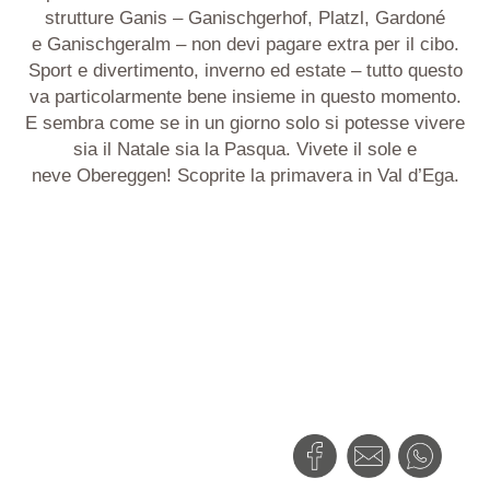
strutture
Ganis
–
Ganischgerhof
,
Platzl
,
Gardoné
e
Ganischgeralm
– non devi pagare extra per il cibo.
Sport e divertimento, inverno ed estate – tutto questo
va particolarmente bene insieme in questo momento.
E sembra come se in un giorno solo si potesse vivere
sia il Natale sia la Pasqua.
Vivete
il sole e
neve
Obereggen
!
Scoprite la primavera in Val d’Ega.