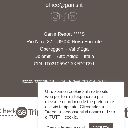
office@ganis.it
Ganis Resort ****S
Rio Nero 22 – 39050 Nova Ponente
Obereggen – Val d’Ega
Dolomiti – Alto Adige – Italia
CIN: IT021059A1AK5DPD9J
IT02525700213
|
NOTE LEGALI
|
PRIVACY
|
SOCIAL WALL
Utilizziamo i cookie sul nostro sito
web per fornirti l'esperienza più
rilevante ricordando le tue preferenze
e le visite ripetute. Cliccando su
"Accetta" acconsenti al nostro utilizzo
di TUTTI i cookie.
Cookie Impostazioni
ACCETTA