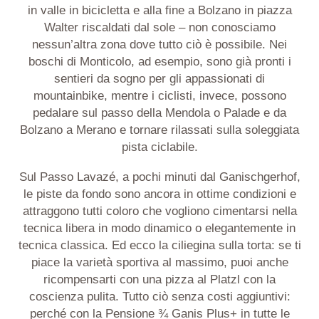
in valle in bicicletta e alla fine a Bolzano in piazza
Walter riscaldati dal sole – non conosciamo
nessun’altra zona dove tutto ciò è possibile. Nei
boschi di Monticolo, ad esempio, sono già pronti i
sentieri da sogno per gli appassionati di
mountainbike, mentre i ciclisti, invece, possono
pedalare sul passo della Mendola o
Palade
e da
Bolzano a Merano e tornare rilassati sulla soleggiata
pista ciclabile.
Sul Passo
Lavazé
, a pochi minuti dal
Ganischgerhof
,
le piste da fondo sono ancora in ottime condizioni e
attraggono tutti coloro che vogliono cimentarsi nella
tecnica libera in modo dinamico o elegantemente in
tecnica classica. Ed ecco la ciliegina sulla torta: se ti
piace la varietà sportiva al massimo, puoi anche
ricompensarti con una pizza al
Platzl
con la
coscienza pulita. Tutto ciò senza costi aggiuntivi:
perché con la Pensione ¾
Ganis
Plus+ in tutte le