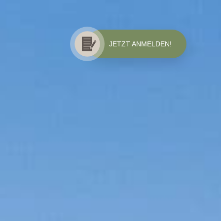
JETZT ANMELDEN!