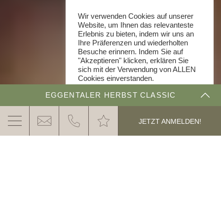
Wir verwenden Cookies auf unserer
Website, um Ihnen das relevanteste
Erlebnis zu bieten, indem wir uns an
Ihre Präferenzen und wiederholten
Besuche erinnern. Indem Sie auf
"Akzeptieren" klicken, erklären Sie
sich mit der Verwendung von ALLEN
Cookies einverstanden.
Cookie Einstellungen
EGGENTALER HERBST CLASSIC
AKZEPTIEREN
THE DOLOMITE RALLYE
JETZT ANMELDEN!
ANMELDUNG & PREISE
ERGEBNISSE & IMPRESSIONEN
OLDTIMER RALLY IN SÜDTIROL - DOLOMITEN
Erleben Sie die schönsten Momente aus
den vergangenen Jahren noch einmal.