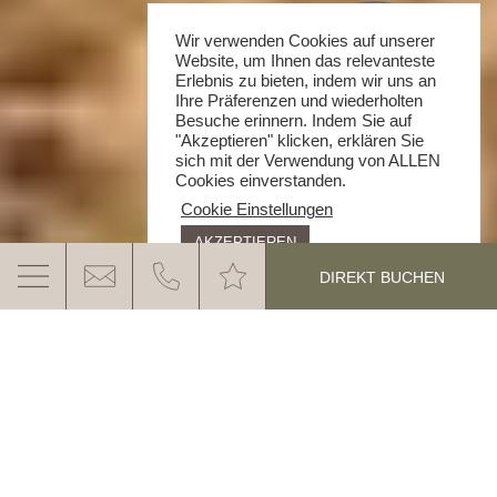
Wir verwenden Cookies auf unserer
Website, um Ihnen das relevanteste
Erlebnis zu bieten, indem wir uns an
Ihre Präferenzen und wiederholten
Besuche erinnern. Indem Sie auf
"Akzeptieren" klicken, erklären Sie
sich mit der Verwendung von ALLEN
Cookies einverstanden.
Cookie Einstellungen
AKZEPTIEREN
DIREKT BUCHEN
URLAUB IN DEN DOLOMITEN
Die Drei Zinnen, der Pragser Wildsee, die Museen
von Reinhold Messner, die Seiser Alm oder das