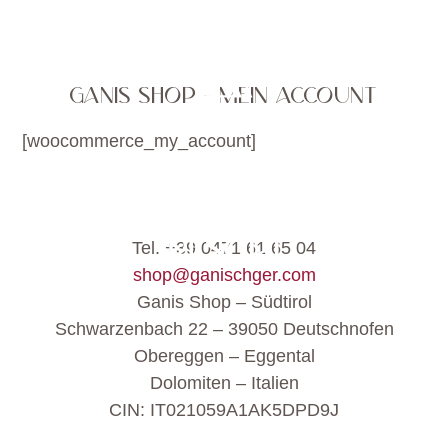
GANIS SHOP - MEIN ACCOUNT
[woocommerce_my_account]
Tel. +39 0471 61 65 04
shop@ganischger.com
Ganis Shop – Südtirol
Schwarzenbach 22 – 39050 Deutschnofen
Obereggen – Eggental
Dolomiten – Italien
CIN: IT021059A1AK5DPD9J